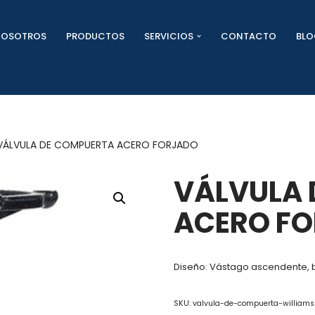
NOSOTROS
PRODUCTOS
SERVICIOS
CONTACTO
BL
VÁLVULA DE COMPUERTA ACERO FORJADO
VÁLVULA 
ACERO F
Diseño: Vástago ascendente, b
SKU:
valvula-de-compuerta-williams