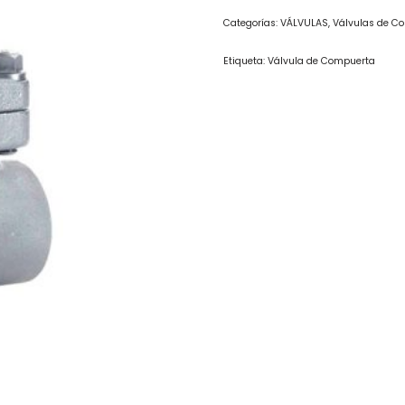
Categorías:
VÁLVULAS
,
Válvulas de C
Etiqueta:
Válvula de Compuerta