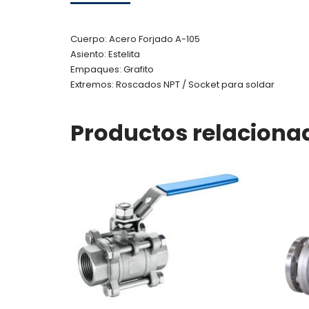
Cuerpo: Acero Forjado A-105
Asiento: Estelita
Empaques: Grafito
Extremos: Roscados NPT / Socket para soldar
Productos relaciona