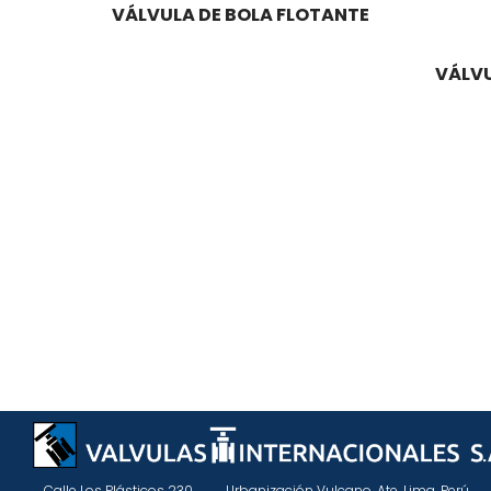
VÁLVULA DE BOLA FLOTANTE
VÁLVU
Calle Los Plásticos 230 Urbanización Vulcano. Ate. Lima, Perú