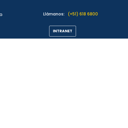
Llámanos:
(+51) 618 6800
OG
INTRANET