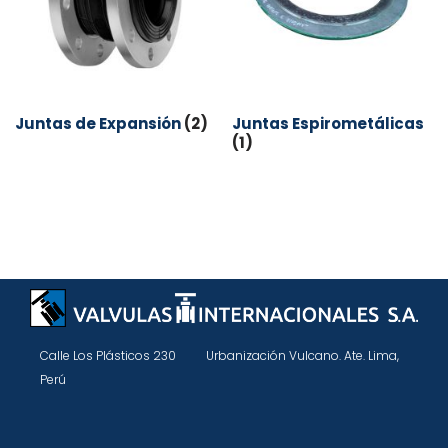
Juntas de Expansión
(2)
Juntas Espirometálicas
(1)
Calle Los Plásticos 230 Urbanización Vulcano. Ate. Lima,
Perú