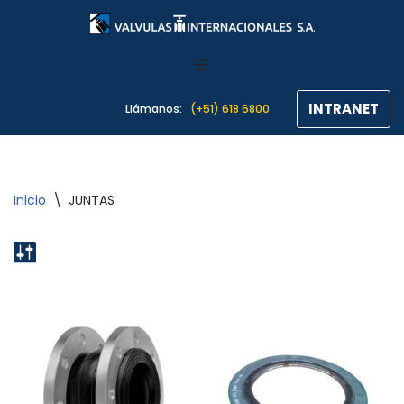
Saltar
al
contenido
INTRANET
Llámanos:
(+51) 618 6800
Inicio
\
JUNTAS