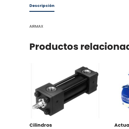
Descripción
AIRMAX
Productos relaciona
Cilindros
Actu