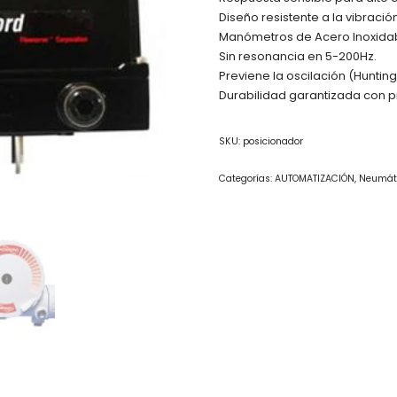
Diseño resistente a la vibración
Manómetros de Acero Inoxidab
Sin resonancia en 5-200Hz.
Previene la oscilación (Hunting
Durabilidad garantizada con p
SKU:
posicionador
Categorías:
AUTOMATIZACIÓN
,
Neumát