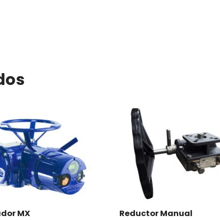
dos
ador MX
Reductor Manual