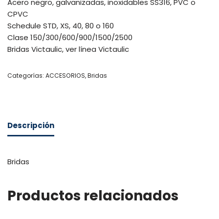
Acero negro, galvanizadas, inoxidables SS316, PVC o
CPVC
Schedule STD, XS, 40, 80 o 160
Clase 150/300/600/900/1500/2500
Bridas Victaulic, ver línea Victaulic
Categorías:
ACCESORIOS
,
Bridas
Descripción
Bridas
Productos relacionados