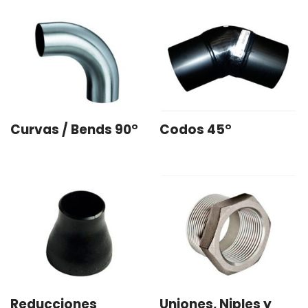
Curvas / Bends 90°
Codos 45°
Reducciones
Uniones, Niples y