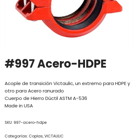
#997 Acero-HDPE
Acople de transición Victaulic, un extremo para HDPE y
otro para Acero ranurado
Cuerpo de Hierro Dúctil ASTM A-536
Made in USA
SKU:
997-acero-hdpe
Categorías:
Coplas
,
VICTAULIC