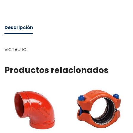
Descripción
VICTAULIC
Productos relacionados