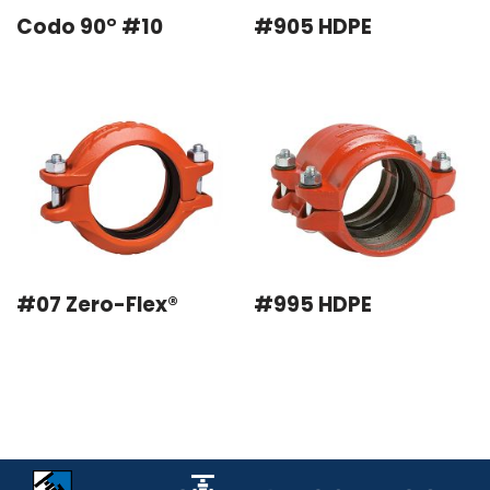
Codo 90° #10
#905 HDPE
#07 Zero-Flex®
#995 HDPE