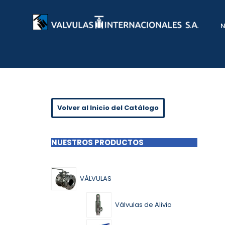
Saltar
al
contenido
Volver al Inicio del Catálogo
NUESTROS PRODUCTOS
VÁLVULAS
Válvulas de Alivio