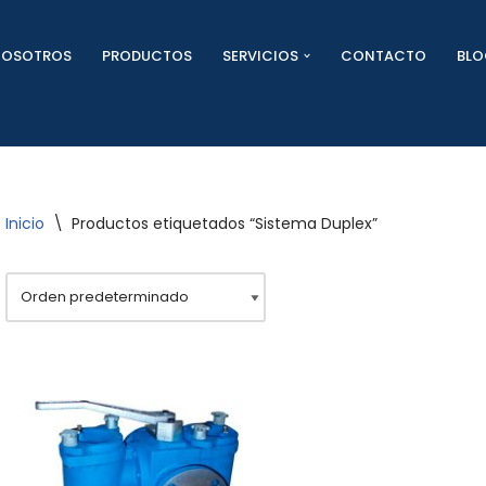
NOSOTROS
PRODUCTOS
SERVICIOS
CONTACTO
BL
Inicio
\
Productos etiquetados “Sistema Duplex”