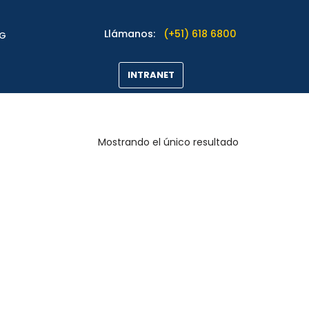
Llámanos:
(+51) 618 6800
OG
INTRANET
Mostrando el único resultado